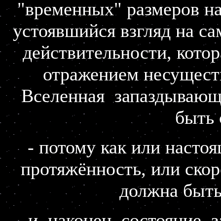
"временных" размеров на
устоявшийся взгляд на с
действительности, котор
отражением несущест
Вселенная запаздывающ
быть 
- потому как или наст
протяжённость, или скор
должна быть
- и, наконец, состояние 