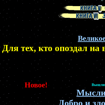
Великое
новое
Для тех, кто опоздал на
Новое!
Вышли н
Мысли
Добро и зл