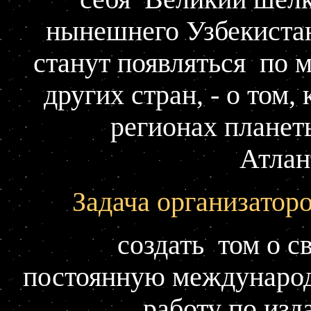
нынешнего Узбекистан
станут появляться по 
других стран, - о том,
регионах планет
Атлан
Задача организаторо
создать том о с
постоянную междунаро
работу по из