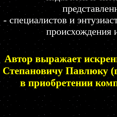
представленн
- специалистов и энтузиа
происхождения и
Автор выражает искре
Степановичу Павлюку (г
в приобретении ком