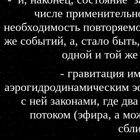
числе применительн
необходимость повторяемо
же событий, а, стало быть
одной и той же
- гравитация и
аэрогидродинамическим э
с ней законами, где дв
потоком (эфира, а мож
сбли