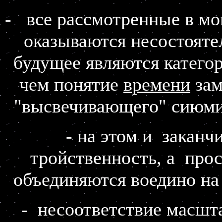
- все рассмотренные в м
оказываются несостояте
будущее являются категор
чем понятие
времени
зам
"высвечивающего" сиюмин
- на этом и заканч
тройственность, а прос
объединяются воедино на
- несоответствие масшта