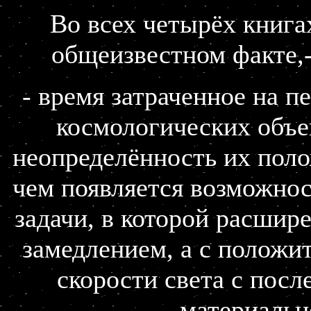
Во всех четырёх книга
общеизвестном факте,-
- время затраченное на 
космологических объе
неопределённость их полож
чем появляется возможнос
задачи, в которой расшир
замедлением, а с положи
скорости света с пос
материальн